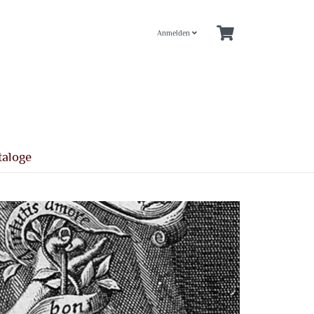
Anmelden
taloge