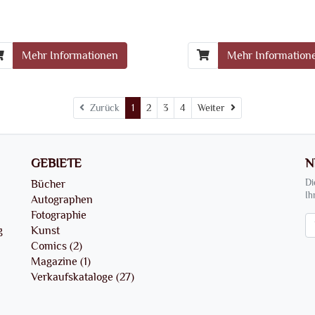
Mehr Informationen
Mehr Information
Weiter
Zurück
1
2
3
4
Weiter
GEBIETE
N
Bücher
Di
Ih
Autographen
Fotographie
Ne
g
Kunst
Comics (2)
Magazine (1)
Verkaufskataloge (27)