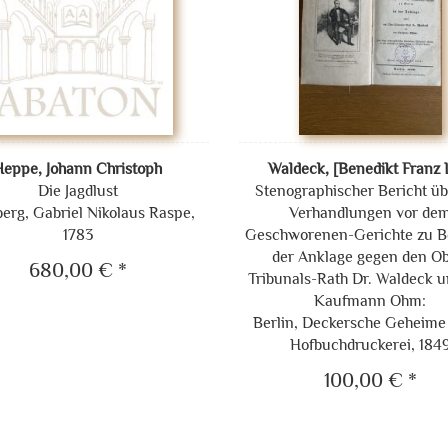
Heppe, Johann Christoph
Waldeck, [Benedikt Franz 
Die Jagdlust
Stenographischer Bericht üb
erg, Gabriel Nikolaus Raspe,
Verhandlungen vor de
1783
Geschworenen-Gerichte zu Be
der Anklage gegen den Ob
680,00 € *
Tribunals-Rath Dr. Waldeck 
Kaufmann Ohm:
Berlin, Deckersche Geheime
Hofbuchdruckerei, 184
100,00 € *