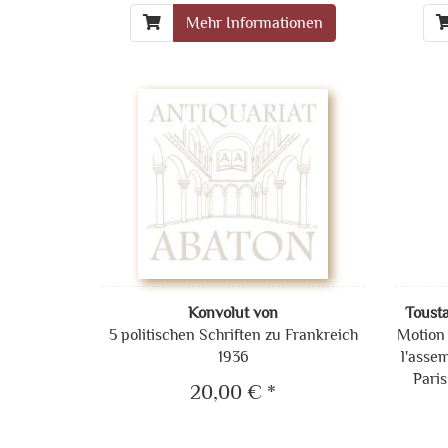
Mehr Informationen
Konvolut von
Tousta
5 politischen Schriften zu Frankreich
Motion 
1936
l'assem
Paris
20,00 € *