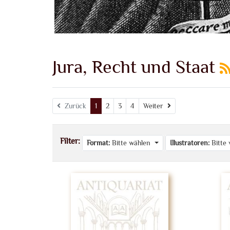
Jura, Recht und Staat
Weiter
Zurück
1
2
3
4
Weiter
Filter:
Format:
Bitte wählen
Illustratoren:
Bitte