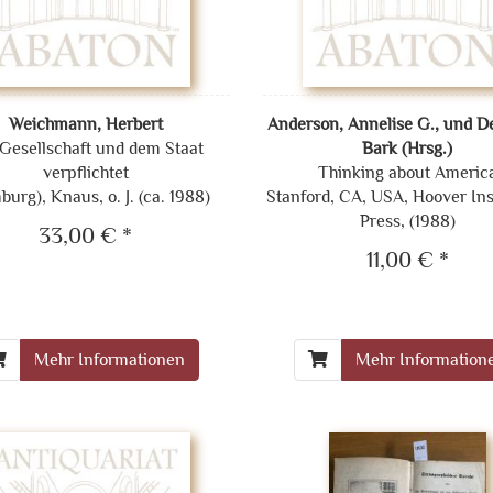
Weichmann, Herbert
Anderson, Annelise G., und D
Gesellschaft und dem Staat
Bark (Hrsg.)
verpflichtet
Thinking about Americ
urg), Knaus, o. J. (ca. 1988)
Stanford, CA, USA, Hoover Ins
Press, (1988)
33,00 € *
11,00 € *
Mehr Informationen
Mehr Information