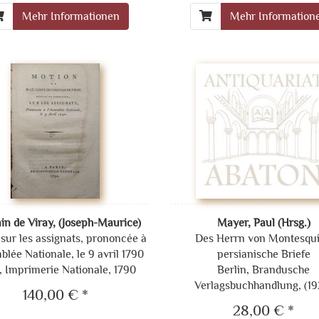
Mehr Informationen
Mehr Information
in de Viray, (Joseph-Maurice)
Mayer, Paul (Hrsg.)
sur les assignats, prononcée à
Des Herrn von Montesqu
blée Nationale, le 9 avril 1790
persianische Briefe
, Imprimerie Nationale, 1790
Berlin, Brandusche
Verlagsbuchhandlung, (19
140,00 € *
28,00 € *