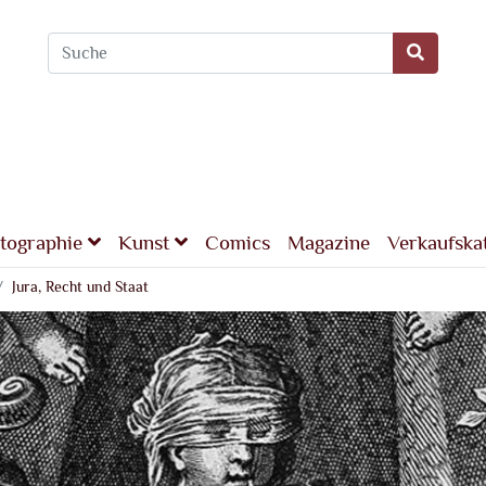
tographie
Kunst
Comics
Magazine
Verkaufska
Jura, Recht und Staat