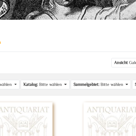
Ansicht
Gal
 wählen
Katalog:
Bitte wählen
Sammelgebiet:
Bitte wählen