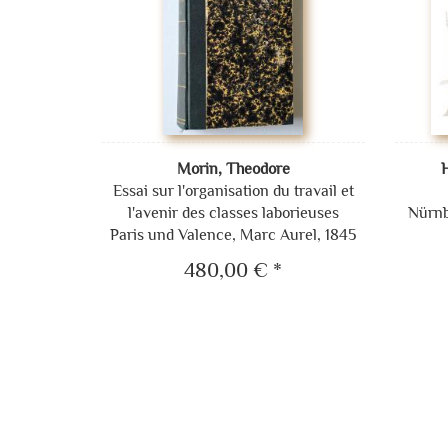
Morin, Theodore
Essai sur l'organisation du travail et
l'avenir des classes laborieuses
Nürnb
Paris und Valence, Marc Aurel, 1845
480,00 € *