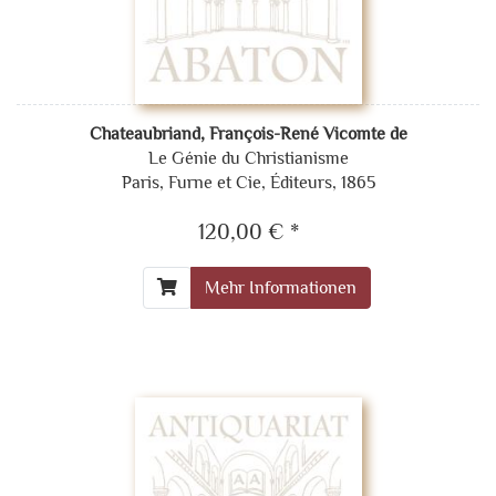
Chateaubriand, François-René Vicomte de
Le Génie du Christianisme
Paris, Furne et Cie, Éditeurs, 1865
120,00 € *
Mehr Informationen