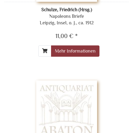
Schulze, Friedrich (Hrsg.)
Napoleons Briefe
Leipzig, Insel, o. J., ca. 1912
11,00 € *
Mehr Informationen