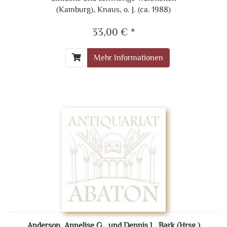
(Kamburg), Knaus, o. J. (ca. 1988)
33,00 € *
Mehr Informationen
Anderson, Annelise G., und Dennis L. Bark (Hrsg.)