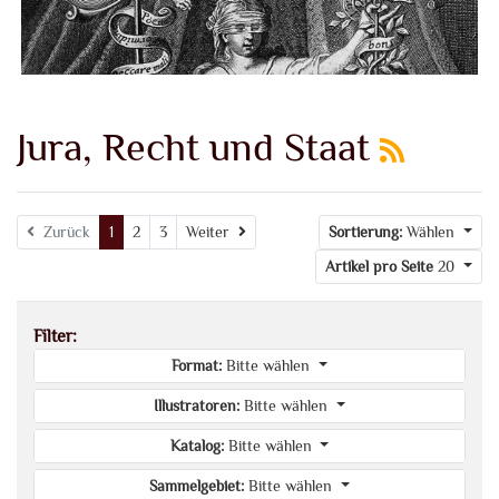
Jura, Recht und Staat
Weiter
Zurück
1
2
3
Weiter
Sortierung:
Wählen
Artikel pro Seite
20
Filter:
Format:
Bitte wählen
Illustratoren:
Bitte wählen
Katalog:
Bitte wählen
Sammelgebiet:
Bitte wählen