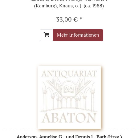
(Kamburg), Knaus, o. J. (ca. 1988)
33,00 € *
Mehr Informationen
Anderson, Annelise G., und Dennis L. Bark (Hrsg.)