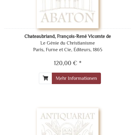
Chateaubriand, François-René Vicomte de
Le Génie du Christianisme
Paris, Furne et Cie, Éditeurs, 1865
120,00 € *
Mehr Informationen