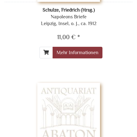
Schulze, Friedrich (Hrsg.)
Napoleons Briefe
Leipzig, Insel, o. J., ca. 1912
11,00 € *
Mehr Informationen