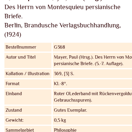
Des Herrn von Montesquieu persianische
Briefe.
Berlin, Brandusche Verlagsbuchhandlung,
(1924)
Bestellnummer
G368
Autor und Titel
Mayer, Paul (Hrsg.).
Des Herrn von Mo
persianische Briefe. (5.-7. Auflage).
Kollation / Illustration
369, [3] S.
Format
Kl.-8°.
Einband
Roter OLederband mit Rückenvergoldu
Gebrauchsspuren).
Zustand
Gutes Exemplar.
Gewicht:
0,5 kg
Sammelgebiet
Philosophie