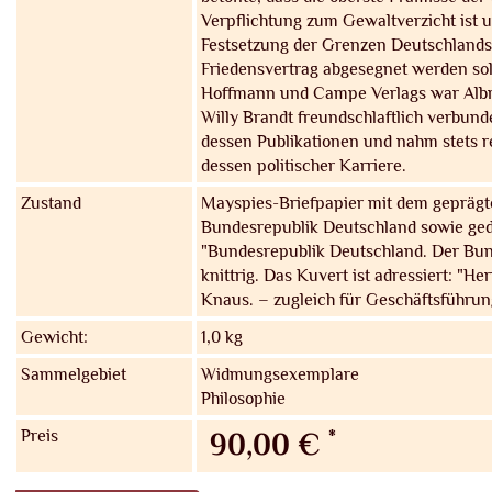
Verpflichtung zum Gewaltverzicht ist u
Festsetzung der Grenzen Deutschlands
Friedensvertrag abgesegnet werden sol
Hoffmann und Campe Verlags war Albr
Willy Brandt freundschlaftlich verbunde
dessen Publikationen und nahm stets r
dessen politischer Karriere.
Zustand
Mayspies-Briefpapier mit dem gepräg
Bundesrepublik Deutschland sowie ged
"Bundesrepublik Deutschland. Der Bun
knittrig. Das Kuvert ist adressiert: "He
Knaus. – zugleich für Geschäftsführun
Gewicht:
1,0 kg
Sammelgebiet
Widmungsexemplare
Philosophie
Preis
*
90,00 €