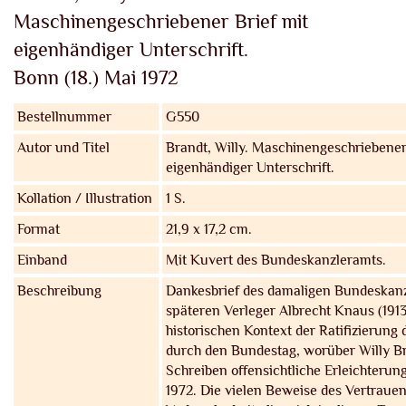
Maschinengeschriebener Brief mit
eigenhändiger Unterschrift.
Bonn (18.) Mai 1972
Bestellnummer
G550
Autor und Titel
Brandt, Willy.
Maschinengeschriebener 
eigenhändiger Unterschrift.
Kollation / Illustration
1 S.
Format
21,9 x 17,2 cm.
Einband
Mit Kuvert des Bundeskanzleramts.
Beschreibung
Dankesbrief des damaligen Bundeskanz
späteren Verleger Albrecht Knaus (191
historischen Kontext der Ratifizierung 
durch den Bundestag, worüber Willy B
Schreiben offensichtliche Erleichterung
1972. Die vielen Beweise des Vertraue