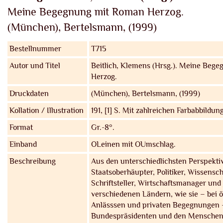
Meine Begegnung mit Roman Herzog.
(München), Bertelsmann, (1999)
Bestellnummer
T715
Autor und Titel
Beitlich, Klemens (Hrsg.).
Meine Begeg
Herzog.
Druckdaten
(München), Bertelsmann, (1999)
Kollation / Illustration
191, [1] S. Mit zahlreichen Farbabbildun
Format
Gr.-8°.
Einband
OLeinen mit OUmschlag.
Beschreibung
Aus den unterschiedlichsten Perspekti
Staatsoberhäupter, Politiker, Wissensch
Schriftsteller, Wirtschaftsmanager und
verschiedenen Ländern, wie sie – bei ö
Anlässsen und privaten Begegnungen 
Bundespräsidenten und den Mensche