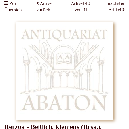
Zur
Artikel
Artikel 40
nächster
Übersicht
zurück
von 41
Artikel
Herzog - Beitlich, Klemens (Hrsg.).