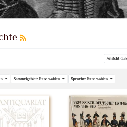
ichte
Ansicht
Gal
len
Sammelgebiet:
Bitte wählen
Sprache:
Bitte wählen