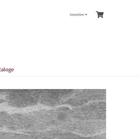
Anmelden
taloge