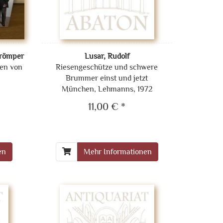
Prömper
Lusar, Rudolf
men von
Riesengeschütze und schwere
Brummer einst und jetzt
München, Lehmanns, 1972
11,00 € *
en
Mehr Informationen