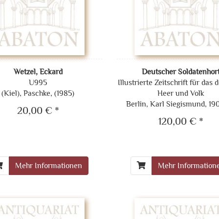
Wetzel, Eckard
Deutscher Soldatenhor
U995
Illustrierte Zeitschrift für das
(Kiel), Paschke, (1985)
Heer und Volk
Berlin, Karl Siegismund, 19
20,00 € *
120,00 € *
Mehr Informationen
Mehr Information