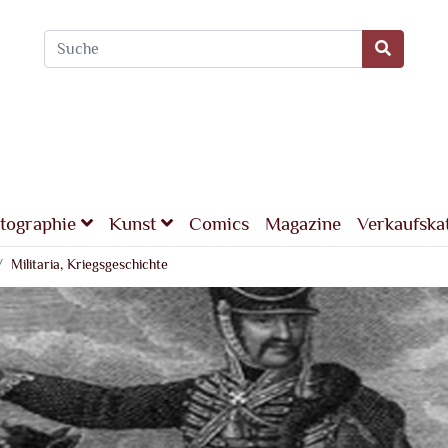
tographie
Kunst
Comics
Magazine
Verkaufska
Militaria, Kriegsgeschichte