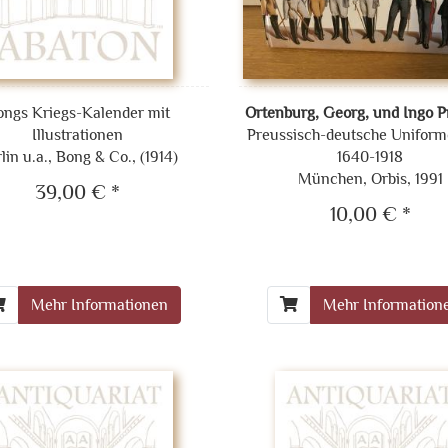
ongs Kriegs-Kalender mit
Ortenburg, Georg, und Ingo 
Illustrationen
Preussisch-deutsche Unifor
lin u.a., Bong & Co., (1914)
1640-1918
München, Orbis, 1991
39,00 € *
10,00 € *
Mehr Informationen
Mehr Information