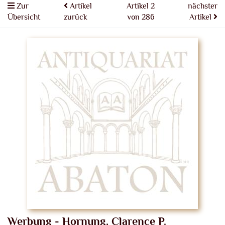
Zur
Artikel
Artikel 2
nächster
Übersicht
zurück
von 286
Artikel
Werbung - Hornung, Clarence P.