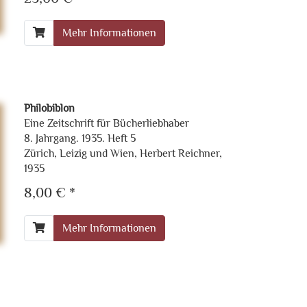
Mehr Informationen
Philobiblon
Eine Zeitschrift für Bücherliebhaber
8. Jahrgang. 1935. Heft 5
Zürich, Leizig und Wien, Herbert Reichner,
1935
8,00 € *
Mehr Informationen