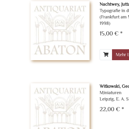
Nachtwey, Jutt
Typografie in 
(Frankfurt am
1998)
15,00 € *
Mehr I
Witkowski, Ge
Miniaturen
Leipzig, E. A.
22,00 € *