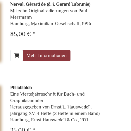
Nerval, Gérard de (d. i. Gerard Labrunie)
Mit zehn Originalradierungen von Paul
Mersmann
Hamburg, Maximilian-Gesellschaft, 1996
85,00 € *
Mehr Informationen
Philobiblon
Eine Vierteljahrsschrift für Buch- und
Graphiksammler
Herausgegeben von Ernst L. Hauswedell.
Jahrgang XV. 4 Hefte (2 Hefte in einem Band)
Hamburg, Ernst Hauswedell & Co., 1971
25,00 € *