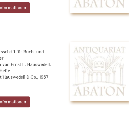
nformationen
rsschrift für Buch- und
er
 von Ernst L. Hauswedell.
 Hefte
 Hauswedell & Co., 1967
nformationen