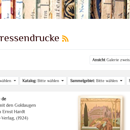
Pressendrucke
Ansicht
Galerie zweis
 wählen
Katalog:
Bitte wählen
Sammelgebiet:
Bitte wählen
 de
it den Goldaugen
 Ernst Hardt
-Verlag, (1924)