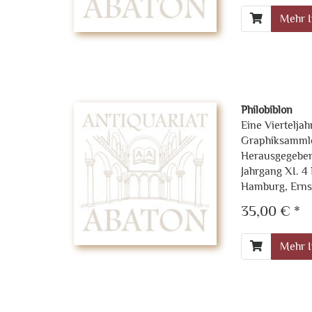
Mehr I
Philobiblon
Eine Vierteljah
Graphiksamml
Herausgegeben
Jahrgang XI. 4
Hamburg, Ernst
35,00 € *
Mehr I