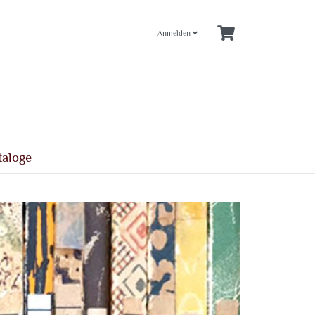
Anmelden
taloge