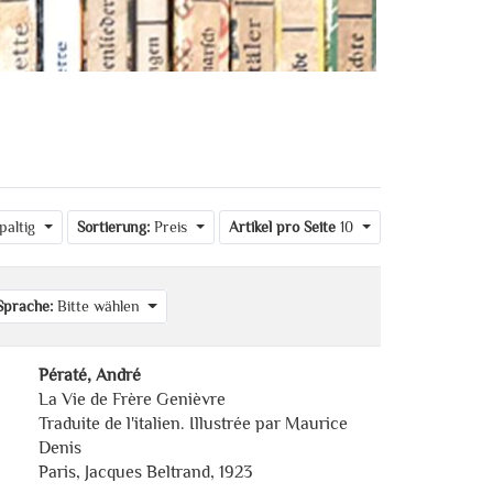
paltig
Sortierung:
Preis
Artikel pro Seite
10
Sprache:
Bitte wählen
Pératé, André
La Vie de Frère Genièvre
Traduite de l'italien. Illustrée par Maurice
Denis
Paris, Jacques Beltrand, 1923