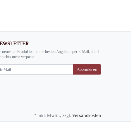
er
EWSLETTER
e neuesten Produkte und die besten Angebote per E-Mail, damit
r nichts mehr verpasst.
wsletter
Abonnieren
* inkl. MwSt., zzgl.
Versandkosten