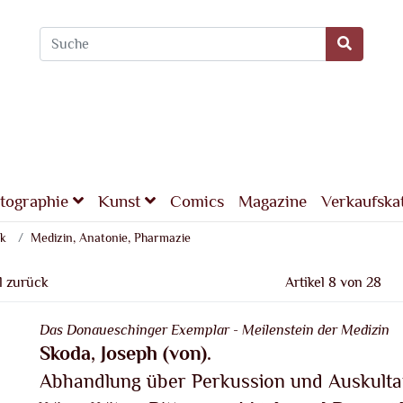
tographie
Kunst
Comics
Magazine
Verkaufska
ik
Medizin, Anatonie, Pharmazie
l zurück
Artikel 8 von 28
Das Donaueschinger Exemplar - Meilenstein der Medizin
Skoda, Joseph (von).
Abhandlung über Perkussion und Auskultat