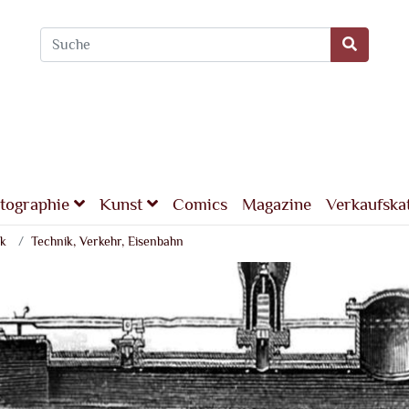
tographie
Kunst
Comics
Magazine
Verkaufska
ik
Technik, Verkehr, Eisenbahn