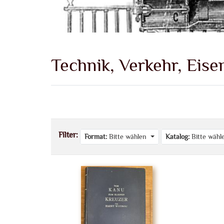
Technik, Verkehr, Eis
Filter:
Format:
Bitte wählen
Katalog:
Bitte wäh