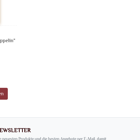
ppelin"
en
EWSLETTER
e neuesten Produkte und die besten Angebote per E-Mail, damit