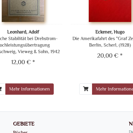
Leonhard, Adolf
Eckener, Hugo
sche Stabilität bei Drehstrom-
Die Amerikafahrt des "Graf Ze
ochleistungsübertragung
Berlin, Scherl, (1928)
chweig, Vieweg & Sohn, 1942
20,00 € *
12,00 € *
Mehr Informationen
Mehr Information
GEBIETE
N
Bücher
Di