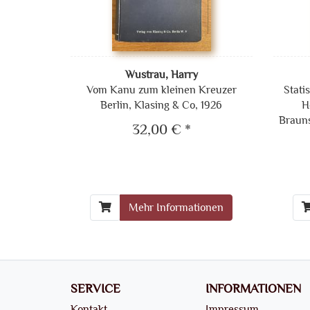
Wustrau, Harry
Vom Kanu zum kleinen Kreuzer
Stati
Berlin, Klasing & Co, 1926
H
Brauns
32,00 € *
Mehr Informationen
SERVICE
INFORMATIONEN
Kontakt
Impressum