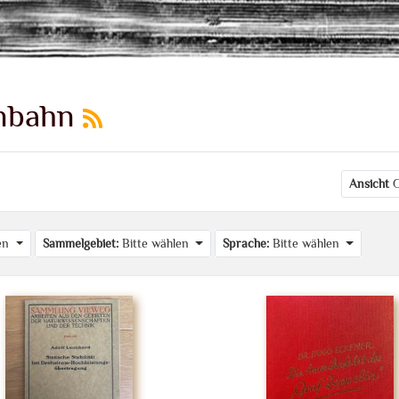
enbahn
Ansicht
G
len
Sammelgebiet:
Bitte wählen
Sprache:
Bitte wählen