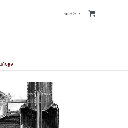
Anmelden
taloge