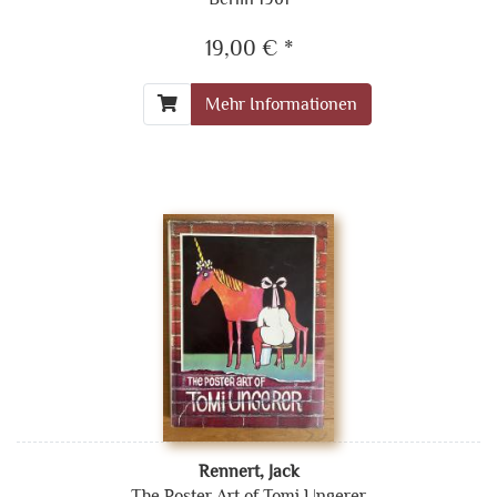
19,00 € *
Mehr Informationen
Rennert, Jack
The Poster Art of Tomi Ungerer