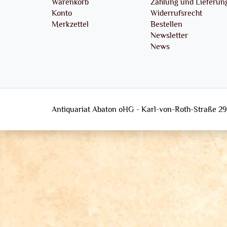
Warenkorb
Zahlung und Lieferun
Konto
Widerrufsrecht
Merkzettel
Bestellen
Newsletter
News
Antiquariat Abaton oHG - Karl-von-Roth-Straße 