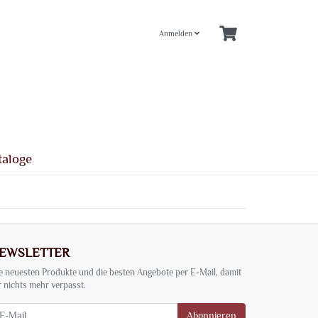
Anmelden
taloge
EWSLETTER
e neuesten Produkte und die besten Angebote per E-Mail, damit
r nichts mehr verpasst.
wsletter
Abonnieren