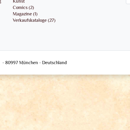
g
Kunst
Comics (2)
Magazine (1)
Verkaufskataloge (27)
29 - 80997 München - Deutschland