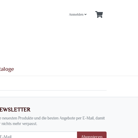
Anmelden
taloge
EWSLETTER
e neuesten Produkte und die besten Angebote per E-Mail, damit
r nichts mehr verpasst.
wsletter
Abonnieren