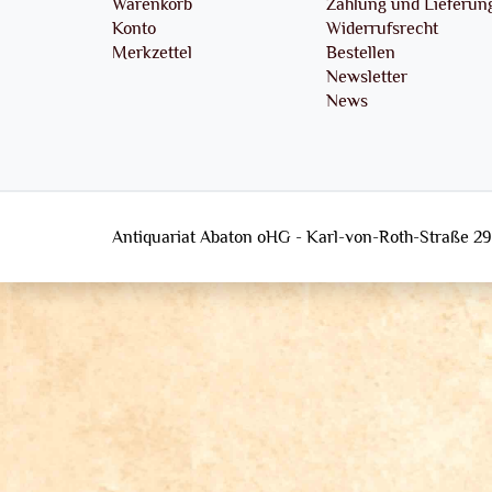
Warenkorb
Zahlung und Lieferun
Konto
Widerrufsrecht
Merkzettel
Bestellen
Newsletter
News
Antiquariat Abaton oHG - Karl-von-Roth-Straße 