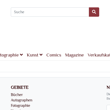
tographie
Kunst
Comics
Magazine
Verkaufska
GEBIETE
N
Bücher
Di
Ih
Autographen
Fotographie
Ne