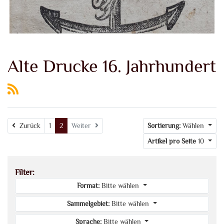
Alte Drucke 16. Jahrhundert
Zurück
Zurück
1
2
Weiter
Sortierung:
Wählen
Artikel pro Seite
10
Filter:
Format:
Bitte wählen
Sammelgebiet:
Bitte wählen
Sprache:
Bitte wählen