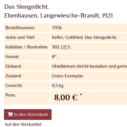
Das Sinngedicht.
Ebenhausen, Langewiesche-Brandt, 1921
Bestellnummer
T956
Autor und Titel
Keller, Gottfried.
Das Sinngedicht.
Kollation / Illustration
302, [2] S.
Format
8°.
Einband
OHalbleinen (leicht bestoßen und gerin
Zustand
Gutes Exemplar.
Gewicht:
0,5 kg
Preis
*
8,00 €
In den Warenkorb
Auf den Merkzettel