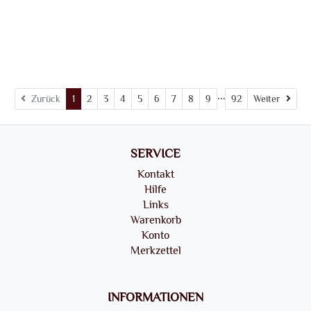
...
Weit
Zurück
1
2
3
4
5
6
7
8
9
92
Weiter
SERVICE
Kontakt
Hilfe
Links
Warenkorb
Konto
Merkzettel
INFORMATIONEN