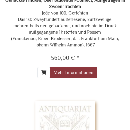
Geflückte Fincken, Oder Studenten-Confect, Auffgetragen in
Zwoen Trachten
Jede von 100. Gerichten
Das ist: Zweyhundert außerlesene, kurtzweilige,
mehrentheils neu gebackene, und noch nie im Druck
außgegangene Historien und Possen
(Franckenau, Erben Brodesser; d. i. Frankfurt am Main,
Johann Wilhelm Ammon), 1667
560,00 € *
Mehr Informationen