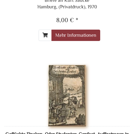
Briefe an Kurt Saucke
Hamburg, (Privatdruck), 1970
8,00 € *
Mehr Informationen