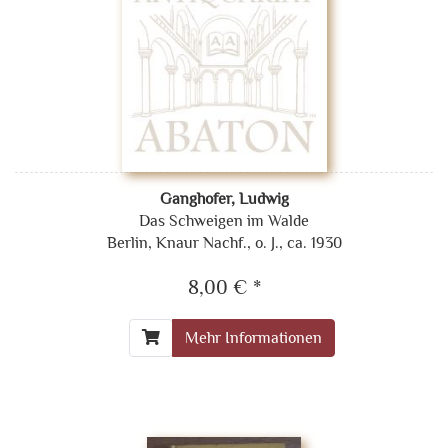
Ganghofer, Ludwig
Das Schweigen im Walde
Berlin, Knaur Nachf., o. J., ca. 1930
8,00 € *
Mehr Informationen