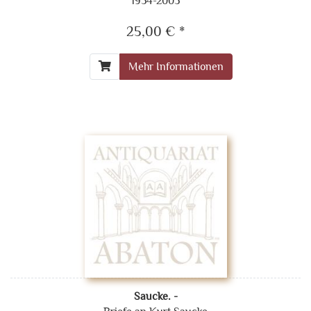
1954-2003
25,00 € *
Mehr Informationen
Saucke. -