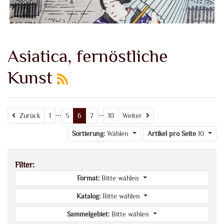
Asiatica, fernöstliche
Kunst
...
...
Zurück
Weiter
Zurück
1
5
6
7
10
Weiter
Sortierung:
Wählen
Artikel pro Seite
10
Filter:
Format:
Bitte wählen
Katalog:
Bitte wählen
Sammelgebiet:
Bitte wählen