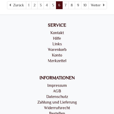
Zurück
Weite
Zurück
1
2
3
4
5
6
7
8
9
10
Weiter
SERVICE
Kontakt
Hilfe
Links
Warenkorb
Konto
Merkzettel
INFORMATIONEN
Impressum
AGB
Datenschutz
Zahlung und Lieferung
Widerrufsrecht
Bestellen