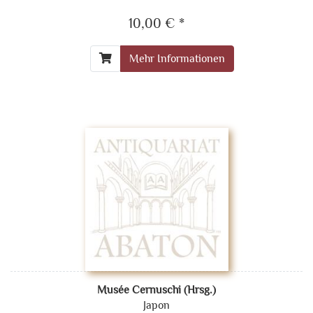
10,00 € *
Mehr Informationen
Musée Cernuschi (Hrsg.)
Japon