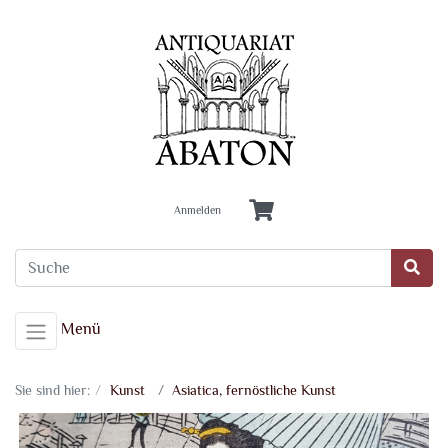
Anmelden
Menü
Sie sind hier:
Kunst
Asiatica, fernöstliche Kunst