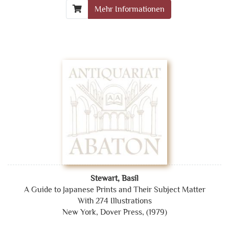
Mehr Informationen
Stewart, Basil
A Guide to Japanese Prints and Their Subject Matter
With 274 Illustrations
New York, Dover Press, (1979)