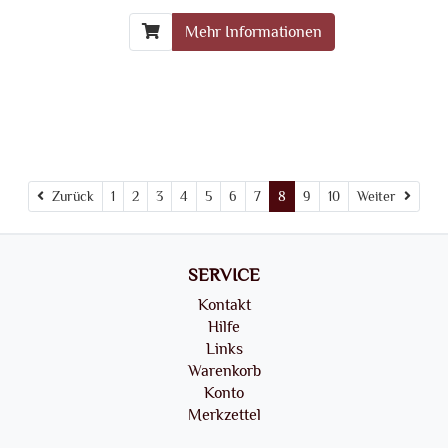
Mehr Informationen
Zurück
Weite
Zurück
1
2
3
4
5
6
7
8
9
10
Weiter
SERVICE
Kontakt
Hilfe
Links
Warenkorb
Konto
Merkzettel