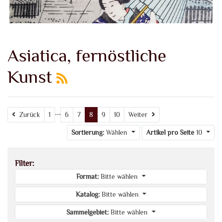
Asiatica, fernöstliche
Kunst
...
Zurück
Weiter
Zurück
1
6
7
8
9
10
Weiter
Sortierung:
Wählen
Artikel pro Seite
10
Filter:
Format:
Bitte wählen
Katalog:
Bitte wählen
Sammelgebiet:
Bitte wählen